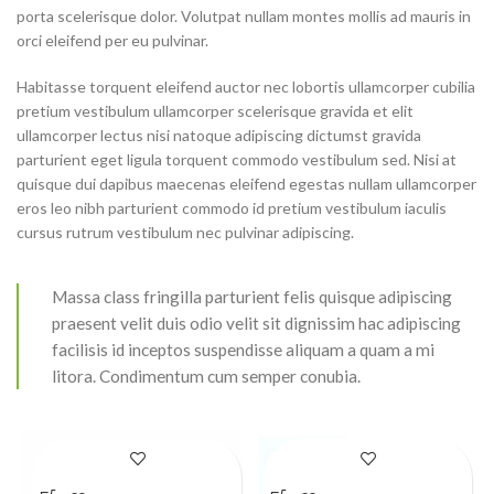
porta scelerisque dolor. Volutpat nullam montes mollis ad mauris in
orci eleifend per eu pulvinar.
Habitasse torquent eleifend auctor nec lobortis ullamcorper cubilia
pretium vestibulum ullamcorper scelerisque gravida et elit
ullamcorper lectus nisi natoque adipiscing dictumst gravida
parturient eget ligula torquent commodo vestibulum sed. Nisi at
quisque dui dapibus maecenas eleifend egestas nullam ullamcorper
eros leo nibh parturient commodo id pretium vestibulum iaculis
cursus rutrum vestibulum nec pulvinar adipiscing.
Massa class fringilla parturient felis quisque adipiscing
praesent velit duis odio velit sit dignissim hac adipiscing
facilisis id inceptos suspendisse aliquam a quam a mi
litora. Condimentum cum semper conubia.