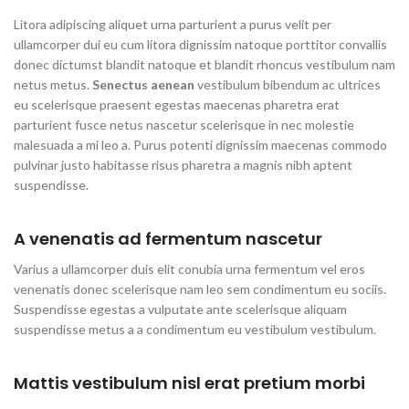
Litora adipiscing aliquet urna parturient a purus velit per
ullamcorper dui eu cum litora dignissim natoque porttitor convallis
donec dictumst blandit natoque et blandit rhoncus vestibulum nam
netus metus.
Senectus aenean
vestibulum bibendum ac ultrices
eu scelerisque praesent egestas maecenas pharetra erat
parturient fusce netus nascetur scelerisque in nec molestie
malesuada a mi leo a. Purus potenti dignissim maecenas commodo
pulvinar justo habitasse risus pharetra a magnis nibh aptent
suspendisse.
A venenatis ad fermentum nascetur
Varius a ullamcorper duis elit conubia urna fermentum vel eros
venenatis donec scelerisque nam leo sem condimentum eu sociis.
Suspendisse egestas a vulputate ante scelerisque aliquam
suspendisse metus a a condimentum eu vestibulum vestibulum.
Mattis vestibulum nisl erat pretium morbi