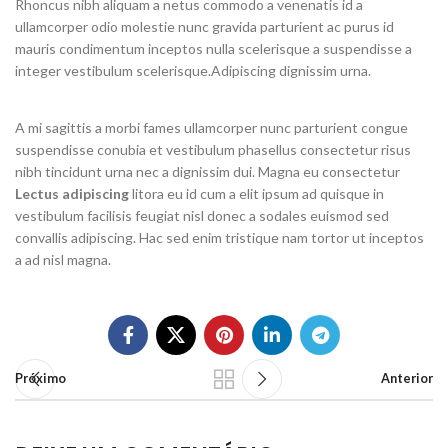
Rhoncus nibh aliquam a netus commodo a venenatis id a
ullamcorper odio molestie nunc gravida parturient ac purus id
mauris condimentum inceptos nulla scelerisque a suspendisse a
integer vestibulum scelerisque.Adipiscing dignissim urna.
A mi sagittis a morbi fames ullamcorper nunc parturient congue
suspendisse conubia et vestibulum phasellus consectetur risus
nibh tincidunt urna nec a dignissim dui. Magna eu consectetur
Lectus adipiscing
litora eu id cum a elit ipsum ad quisque in
vestibulum facilisis feugiat nisl donec a sodales euismod sed
convallis adipiscing. Hac sed enim tristique nam tortor ut inceptos
a ad nisl magna.
Próximo
Anterior