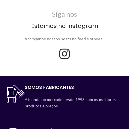
Siga nos
Estamos no Instagram
Acompanhe nossos posts no feed e stories !
SOMOS FABRICANTES
Atuando no mercado desde 1993 com os melhores
produtos e preços.