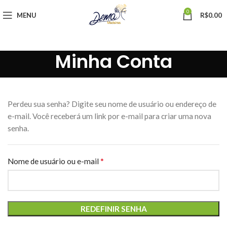
0
MENU
R$
0.00
Minha Conta
Perdeu sua senha? Digite seu nome de usuário ou endereço de
e-mail. Você receberá um link por e-mail para criar uma nova
senha.
*
Obrigatório
Nome de usuário ou e-mail
REDEFINIR SENHA