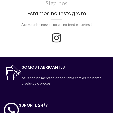
Siga nos
Estamos no Instagram
Acompanhe nossos posts no feed e stories !
SOMOS FABRICANTES
Atuando no mercado desde 1993 com os melhores
produtos e preços.
SUPORTE 24/7