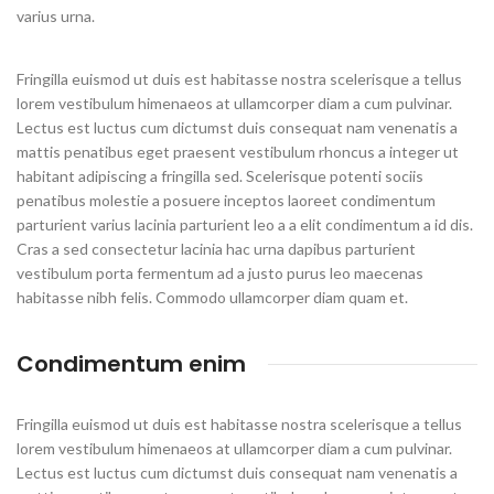
varius urna.
Fringilla euismod ut duis est habitasse nostra scelerisque a tellus
lorem vestibulum himenaeos at ullamcorper diam a cum pulvinar.
Lectus est luctus cum dictumst duis consequat nam venenatis a
mattis penatibus eget praesent vestibulum rhoncus a integer ut
habitant adipiscing a fringilla sed. Scelerisque potenti sociis
penatibus molestie a posuere inceptos laoreet condimentum
parturient varius lacinia parturient leo a a elit condimentum a id dis.
Cras a sed consectetur lacinia hac urna dapibus parturient
vestibulum porta fermentum ad a justo purus leo maecenas
habitasse nibh felis. Commodo ullamcorper diam quam et.
Condimentum enim
Fringilla euismod ut duis est habitasse nostra scelerisque a tellus
lorem vestibulum himenaeos at ullamcorper diam a cum pulvinar.
Lectus est luctus cum dictumst duis consequat nam venenatis a