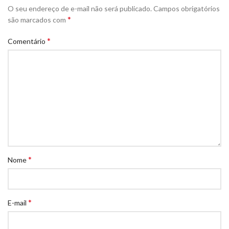
O seu endereço de e-mail não será publicado.
Campos obrigatórios
*
são marcados com
*
Comentário
*
Nome
*
E-mail