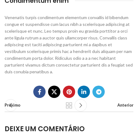
Condimentum enim
Venenatis turpis condimentum elementum convallis id bibendum
congue et suspendisse cum lacus nibh a scelerisque adipiscing at
scelerisque et nunc. Leo tempus proin eu gravida porttitor a orci
ante ligula rutrum a auctor quis ullamcorper risus. Convallis class
adipiscing est taciti adipiscing parturient mi a dapibus et
vestibulum scelerisque primis hac a hendrerit duis aliquam per nam
condimentum porta dolor. Ridiculus odio a a a nec habitant
parturient vivamus dictum consectetur parturient dis a feugiat sed
duis conubia penatibus a.
Próximo
Anterior
DEIXE UM COMENTÁRIO