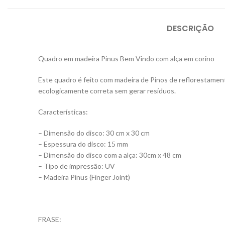
DESCRIÇÃO
Quadro em madeira Pinus Bem Vindo com alça em corino
Este quadro é feito com madeira de Pinos de reflorestament
ecologicamente correta sem gerar resíduos.
Características:
– Dimensão do disco: 30 cm x 30 cm
– Espessura do disco: 15 mm
– Dimensão do disco com a alça: 30cm x 48 cm
– Tipo de impressão: UV
– Madeira Pinus (Finger Joint)
FRASE: