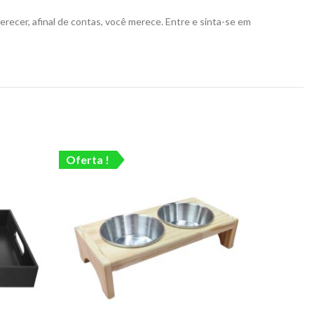
recer, afinal de contas, você merece. Entre e sinta-se em
Oferta !