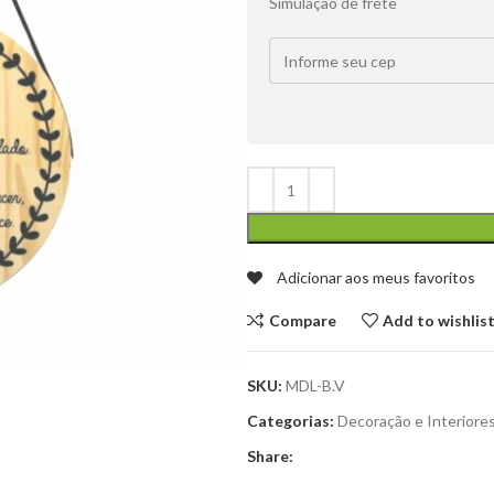
Simulação de frete
Adicionar aos meus favoritos
Compare
Add to wishlis
SKU:
MDL-B.V
Categorias:
Decoração e Interiore
Share: