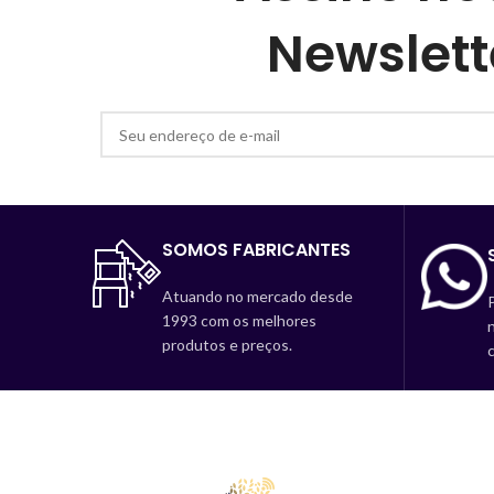
Newslett
SOMOS FABRICANTES
Atuando no mercado desde
P
1993 com os melhores
produtos e preços.