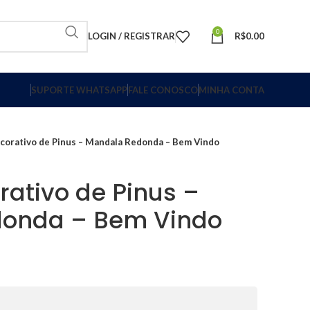
0
LOGIN / REGISTRAR
R$
0.00
SUPORTE WHATSAPP
FALE CONOSCO
MINHA CONTA
orativo de Pinus – Mandala Redonda – Bem Vindo
ativo de Pinus –
onda – Bem Vindo