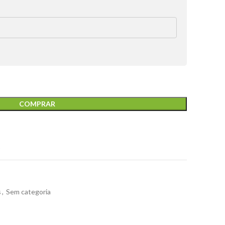
COMPRAR
t
s
,
Sem categoria