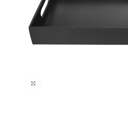
Click to enlarge