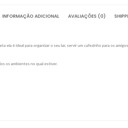
INFORMAÇÃO ADICIONAL
AVALIAÇÕES (0)
SHIPP
a ela é ideal para organizar o seu lar, servir um cafezinho para os amigos
os os ambientes no qual estiver.