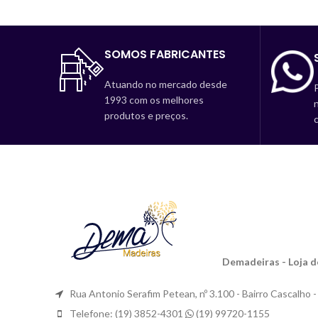
SOMOS FABRICANTES
Atuando no mercado desde
P
1993 com os melhores
produtos e preços.
Demadeiras - Loja 
Rua Antonio Serafim Petean, nº 3.100 - Bairro Cascalho 
Telefone: (19) 3852-4301
(19) 99720-1155