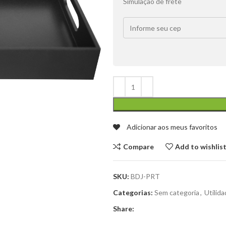
Simulação de frete
Adicionar aos meus favoritos
Compare
Add to wishlis
SKU:
BDJ-PRT
Categorias:
Sem categoria
,
Utilid
Share: