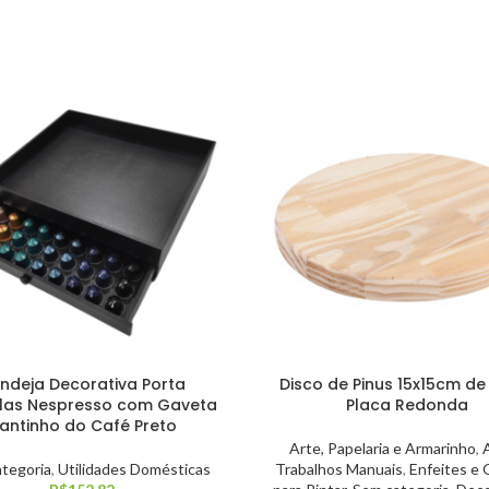
ndeja Decorativa Porta
Disco de Pinus 15x15cm d
las Nespresso com Gaveta
Placa Redonda
antinho do Café Preto
Arte, Papelaria e Armarinho
,
tegoria
,
Utilidades Domésticas
Trabalhos Manuais
,
Enfeites e 