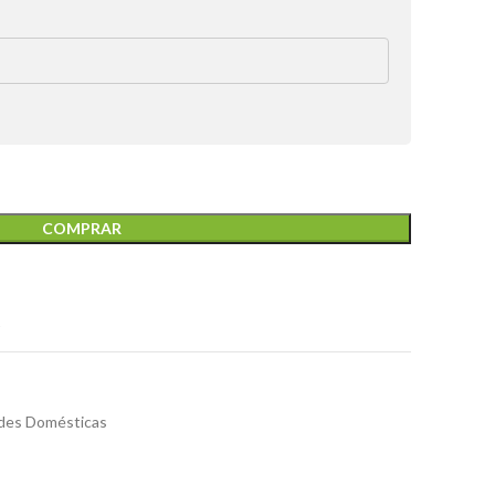
COMPRAR
t
ades Domésticas