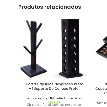
Produtos relacionados
1 Porta Capsulas Nespresso Preto
Ba
+ 1 Suporte De Caneca Preto
Cápsu
C
Sem categoria
,
Utilidades Domésticas
R$
58.27
Sem ca
Kit com: 1 Porta capsulas nespresso