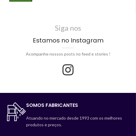
Siga nos
Estamos no Instagram
Acompanhe nossos posts no feed e stories !
SOMOS FABRICANTES
Atuando no mercado desde 1993 com os melhores
produtos e preços.