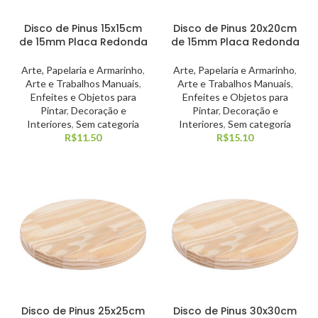
Disco de Pinus 15x15cm
Disco de Pinus 20x20cm
de 15mm Placa Redonda
de 15mm Placa Redonda
Arte, Papelaria e Armarinho
,
Arte, Papelaria e Armarinho
,
Arte e Trabalhos Manuais
,
Arte e Trabalhos Manuais
,
Enfeites e Objetos para
Enfeites e Objetos para
Pintar
,
Decoração e
Pintar
,
Decoração e
Interiores
,
Sem categoria
Interiores
,
Sem categoria
R$
11.50
R$
15.10
Disco de Pinus 25x25cm
Disco de Pinus 30x30cm